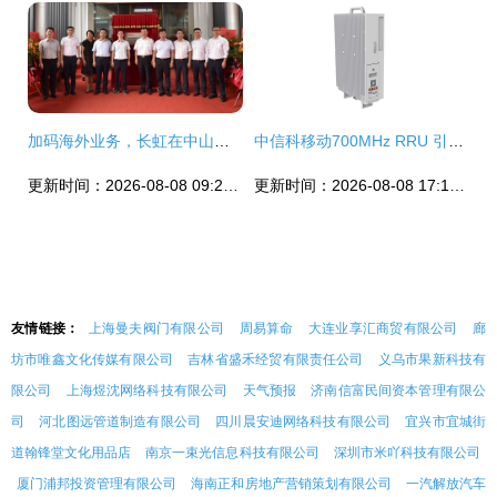
加码海外业务，长虹在中山投建智能制造中心背后的战略深意
中信科移动700MHz RRU 引领5G深度覆盖与广域商用的关键技术引擎
更新时间：2026-08-08 09:24:19
更新时间：2026-08-08 17:18:15
友情链接：
上海曼夫阀门有限公司
周易算命
大连业享汇商贸有限公司
廊
坊市唯鑫文化传媒有限公司
吉林省盛禾经贸有限责任公司
义乌市果新科技有
限公司
上海煜沈网络科技有限公司
天气预报
济南信富民间资本管理有限公
司
河北图远管道制造有限公司
四川晨安迪网络科技有限公司
宜兴市宜城街
道翰锋堂文化用品店
南京一束光信息科技有限公司
深圳市米吖科技有限公司
厦门浦邦投资管理有限公司
海南正和房地产营销策划有限公司
一汽解放汽车