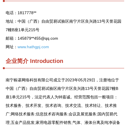
电话：1817778**
地址：中国（广西）自由贸易试验区南宁片区良兴路13号天誉花园
7幢B座1单元215号
邮箱：145879**
455@qq.com
网址：
www.hathgpj.com
企业简介
Introduction
南宁栋谌网络科技有限公司成立于2023年05月29日，注册地位于
中国（广西）自由贸易试验区南宁片区良兴路13号天誉花园7幢B
座1单元215号，法定代表人为钟嘉诚。经营范围包括一般项目：
技术服务、技术开发、技术咨询、技术交流、技术转让、技术推
广;网络技术服务;信息技术咨询服务;会议及展览服务;国内贸易代
理;五金产品批发;家用电器零配件销售;气体、液体分离及纯净设备