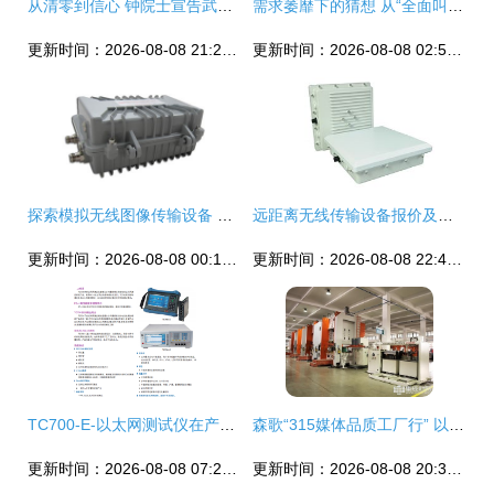
从清零到信心 钟院士宣告武汉肺炎危重症患者清零为东莞机械展注入底气
需求萎靡下的猜想 从“全面叫停”传闻看清光伏出口格局
更新时间：2026-08-08 21:26:45
更新时间：2026-08-08 02:52:28
探索模拟无线图像传输设备 实现高清图像与实时传输的结合
远距离无线传输设备报价及厂家选购指南
更新时间：2026-08-08 00:16:53
更新时间：2026-08-08 22:43:01
TC700-E-以太网测试仪在产品传输测试中的应用解析
森歌“315媒体品质工厂行” 以匠心为集成灶品质保驾护航，携传输设备开创行业新篇
更新时间：2026-08-08 07:29:56
更新时间：2026-08-08 20:38:09